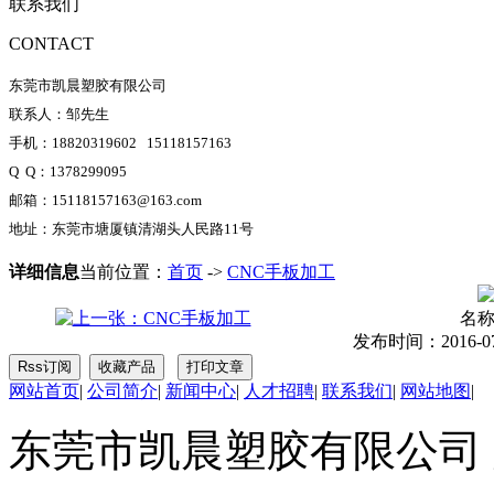
联系我们
CONTACT
东莞市凯晨塑胶有限公司
联系人：邹先生
手机：18820319602 15118157163
Q Q：1378299095
邮箱：15118157163@163.com
地址：东莞市塘厦镇清湖头人民路11号
详细信息
当前位置：
首页
->
CNC手板加工
名
发布时间：2016-07-0
网站首页
|
公司简介
|
新闻中心
|
人才招聘
|
联系我们
|
网站地图
|
东莞市凯晨塑胶有限公司 版权所