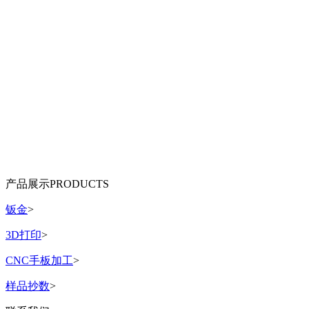
产品展示
PRODUCTS
钣金
>
3D打印
>
CNC手板加工
>
样品抄数
>